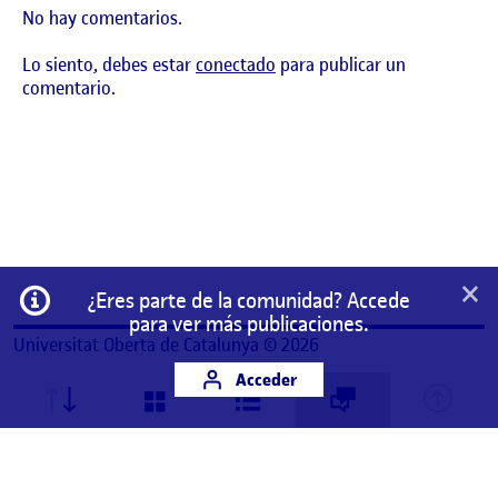
No hay comentarios.
Lo siento, debes estar
conectado
para publicar un
comentario.
×
Información
¿Eres parte de la comunidad? Accede
para ver más publicaciones.
Universitat Oberta de Catalunya © 2026
Acceder
Este es un espacio de trabajo personal de un/a
estudiante de la Universitat Oberta de Catalunya.
Cualquier contenido publicado en este espacio es